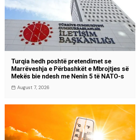
Turqia hedh poshtë pretendimet se
Marrëveshja e Përbashkët e Mbrojtjes së
Mekës bie ndesh me Nenin 5 të NATO-s
August 7, 2026