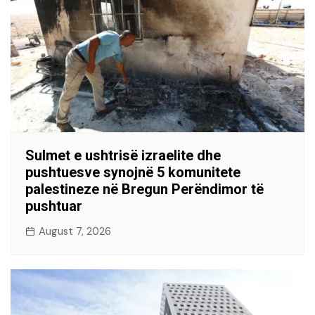
Sulmet e ushtrisë izraelite dhe
pushtuesve synojnë 5 komunitete
palestineze në Bregun Perëndimor të
pushtuar
August 7, 2026