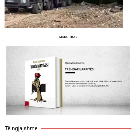
MARKETING
Të ngjajshme