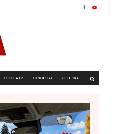
FOTOLAJM
TEKNOLOGJI
GJITHÇKA