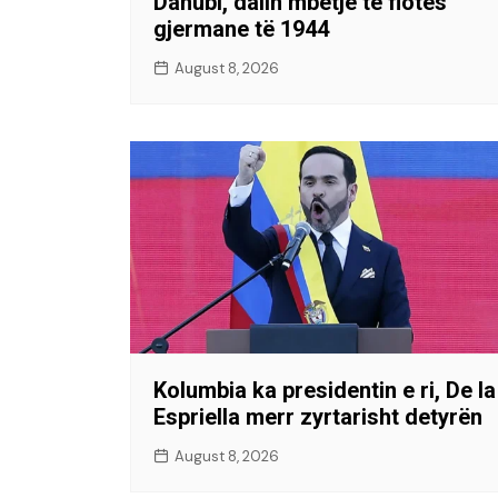
Danubi, dalin mbetje të flotës
gjermane të 1944
August 8, 2026
Kolumbia ka presidentin e ri, De la
Espriella merr zyrtarisht detyrën
August 8, 2026