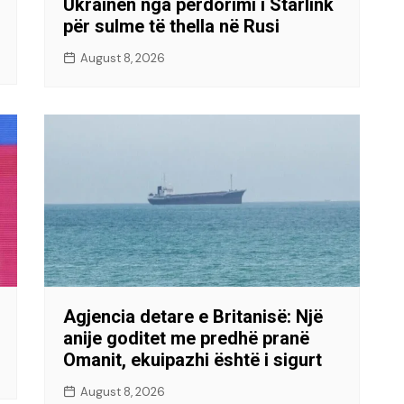
Ukrainën nga përdorimi i Starlink
për sulme të thella në Rusi
August 8, 2026
Agjencia detare e Britanisë: Një
anije goditet me predhë pranë
Omanit, ekuipazhi është i sigurt
August 8, 2026