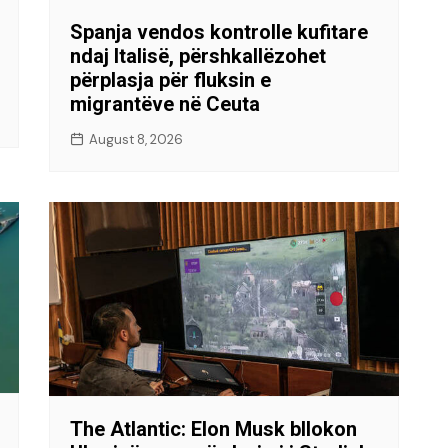
Spanja vendos kontrolle kufitare
ndaj Italisë, përshkallëzohet
përplasja për fluksin e
migrantëve në Ceuta
August 8, 2026
The Atlantic: Elon Musk bllokon