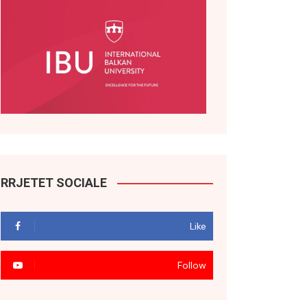
RRJETET SOCIALE
Like
Follow