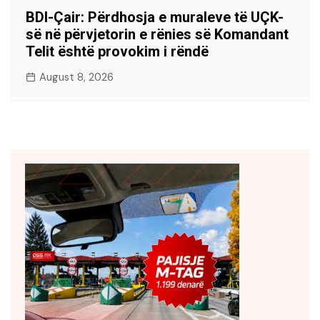
BDI-Çair: Përdhosja e muraleve të UÇK-
së në përvjetorin e rënies së Komandant
Telit është provokim i rëndë
August 8, 2026