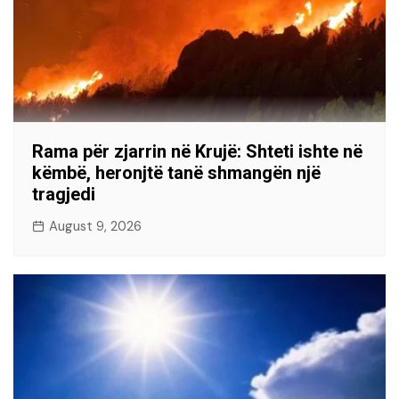
Rama për zjarrin në Krujë: Shteti ishte në
këmbë, heronjtë tanë shmangën një
tragjedi
August 9, 2026