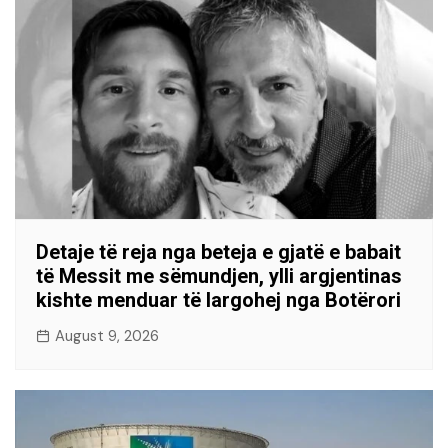
Detaje të reja nga beteja e gjatë e babait
të Messit me sëmundjen, ylli argjentinas
kishte menduar të largohej nga Botërori
August 9, 2026