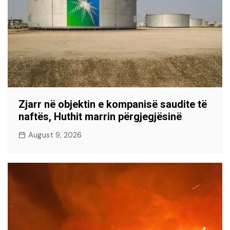
Zjarr në objektin e kompanisë saudite të
naftës, Huthit marrin përgjegjësinë
August 9, 2026