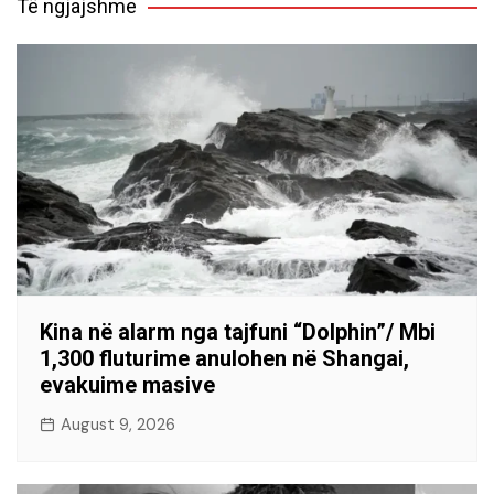
Të ngjajshme
Kina në alarm nga tajfuni “Dolphin”/ Mbi
1,300 fluturime anulohen në Shangai,
evakuime masive
August 9, 2026