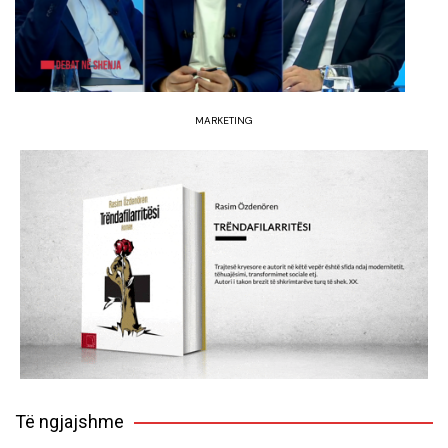
MARKETING
Të ngjajshme