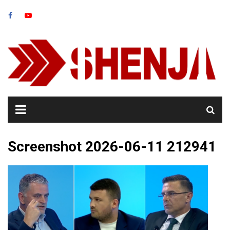
Skip
to
content
Screenshot 2026-06-11 212941