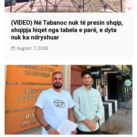
(VIDEO) Në Tabanoc nuk të presin shqip,
shqipja hiqet nga tabela e parë, e dyta
nuk ka ndryshuar
August 7, 2026