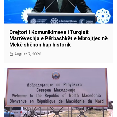
Drejtori i Komunikimeve i Turqisë:
Marrëveshja e Përbashkët e Mbrojtjes në
Mekë shënon hap historik
August 7, 2026