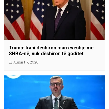
Trump: Irani dëshiron marrëveshje me
SHBA-në, nuk dëshiron të goditet
August 7, 2026