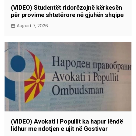
(VIDEO) Studentët ridorëzojnë kërkesën
për provime shtetërore në gjuhën shqipe
August 7, 2026
(VIDEO) Avokati i Popullit ka hapur lëndë
lidhur me ndotjen e ujit në Gostivar