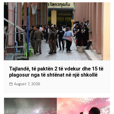
Tajlandë, të paktën 2 të vdekur dhe 15 të
plagosur nga të shtënat në një shkollë
August 7, 2026