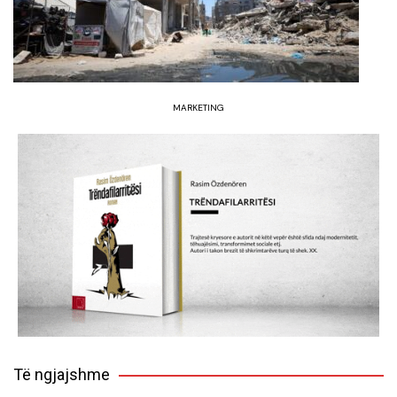
MARKETING
Të ngjajshme