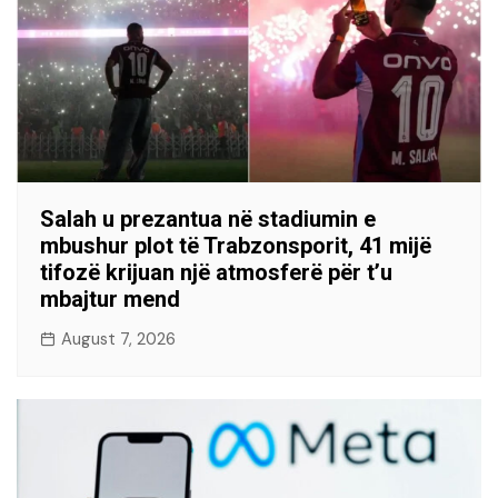
Salah u prezantua në stadiumin e
mbushur plot të Trabzonsporit, 41 mijë
tifozë krijuan një atmosferë për t’u
mbajtur mend
August 7, 2026