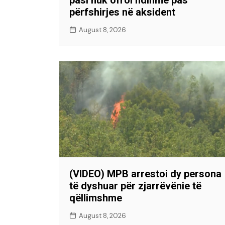
përfshirjes në aksident
August 8, 2026
(VIDEO) MPB arrestoi dy persona
të dyshuar për zjarrëvënie të
qëllimshme
August 8, 2026