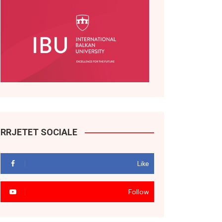
RRJETET SOCIALE
Like
Follow