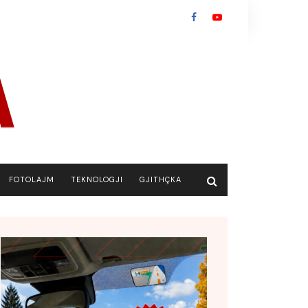
FOTOLAJM
TEKNOLOGJI
GJITHÇKA