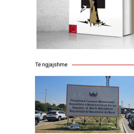
Të ngjajshme