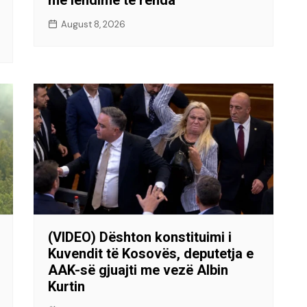
August 8, 2026
(VIDEO) Dështon konstituimi i
Kuvendit të Kosovës, deputetja e
AAK-së gjuajti me vezë Albin
Kurtin