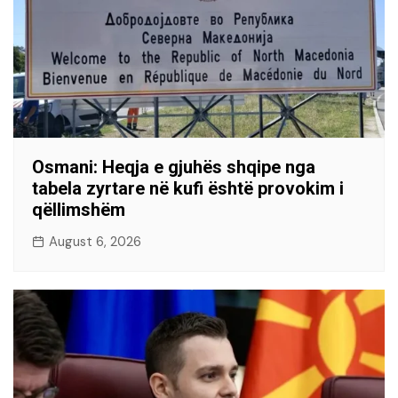
Osmani: Heqja e gjuhës shqipe nga
tabela zyrtare në kufi është provokim i
qëllimshëm
August 6, 2026