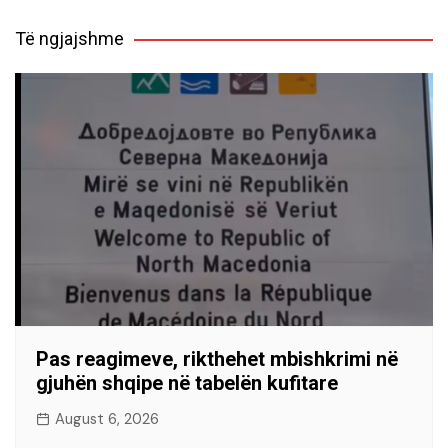
Të ngjajshme
Pas reagimeve, rikthehet mbishkrimi në
gjuhën shqipe në tabelën kufitare
August 6, 2026