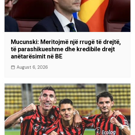
Mucunski: Meritojmë një rrugë të drejtë,
të parashikueshme dhe kredibile drejt
anëtarësimit në BE
August 6, 2026