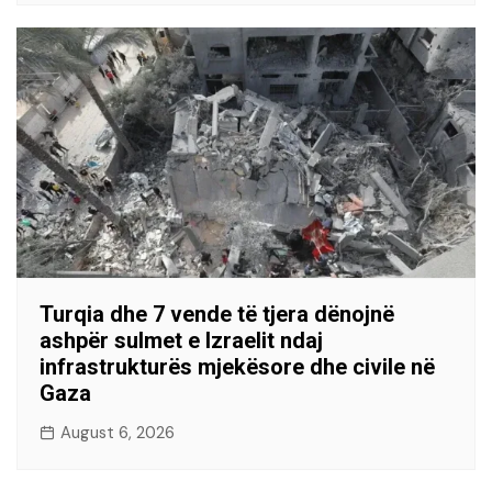
Turqia dhe 7 vende të tjera dënojnë
ashpër sulmet e Izraelit ndaj
infrastrukturës mjekësore dhe civile në
Gaza
August 6, 2026