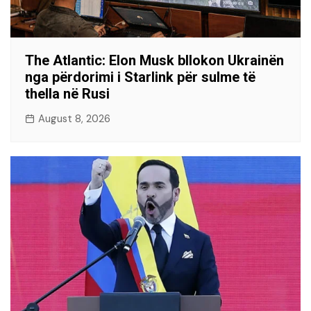
The Atlantic: Elon Musk bllokon Ukrainën
nga përdorimi i Starlink për sulme të
thella në Rusi
August 8, 2026