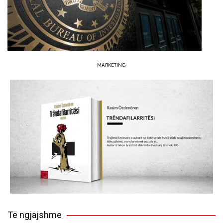
MARKETING
Të ngjajshme