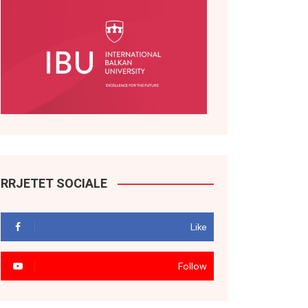
RRJETET SOCIALE
Like
Follow