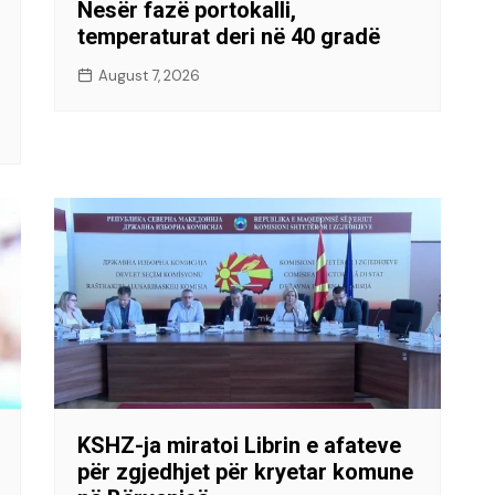
Nesër fazë portokalli,
temperaturat deri në 40 gradë
August 7, 2026
KSHZ-ja miratoi Librin e afateve
për zgjedhjet për kryetar komune