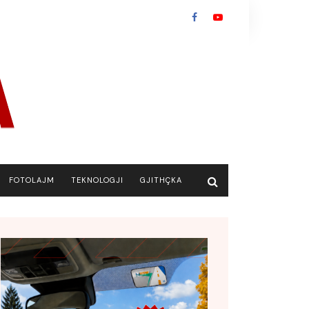
FOTOLAJM
TEKNOLOGJI
GJITHÇKA