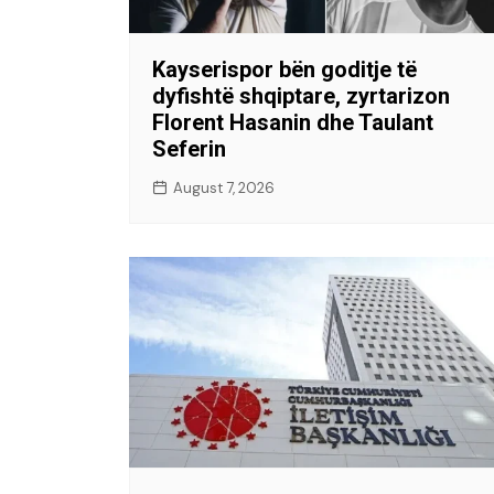
Kayserispor bën goditje të
dyfishtë shqiptare, zyrtarizon
Florent Hasanin dhe Taulant
Seferin
August 7, 2026