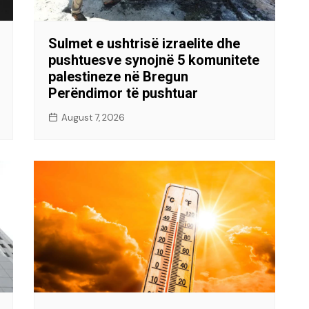
Sulmet e ushtrisë izraelite dhe
pushtuesve synojnë 5 komunitete
palestineze në Bregun
Perëndimor të pushtuar
August 7, 2026