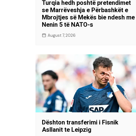
Turqia hedh poshtë pretendimet
se Marrëveshja e Përbashkët e
Mbrojtjes së Mekës bie ndesh me
Nenin 5 të NATO-s
August 7, 2026
Dështon transferimi i Fisnik
Asllanit te Leipzig