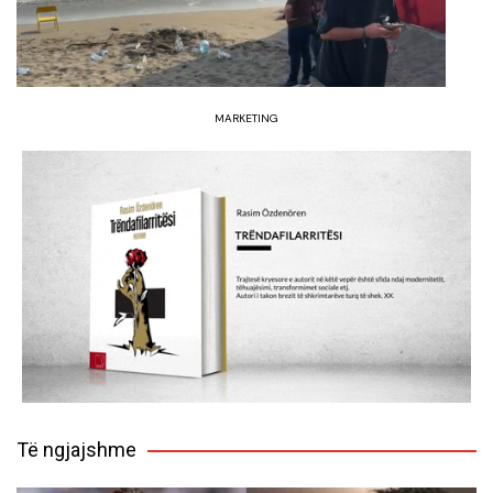
MARKETING
Të ngjajshme