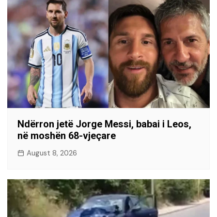
Ndërron jetë Jorge Messi, babai i Leos,
në moshën 68-vjeçare
August 8, 2026