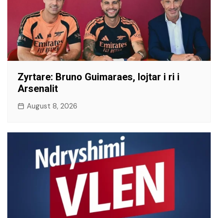
​Zyrtare: Bruno Guimaraes, lojtar i ri i
Arsenalit
August 8, 2026