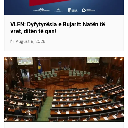
VLEN: Dyfytyrësia e Bujarit: Natën të
vret, ditën të qan!
August 8, 2026