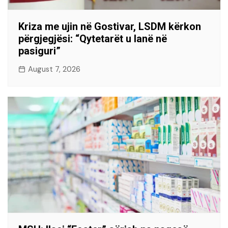
Kriza me ujin në Gostivar, LSDM kërkon
përgjegjësi: “Qytetarët u lanë në
pasiguri”
August 7, 2026