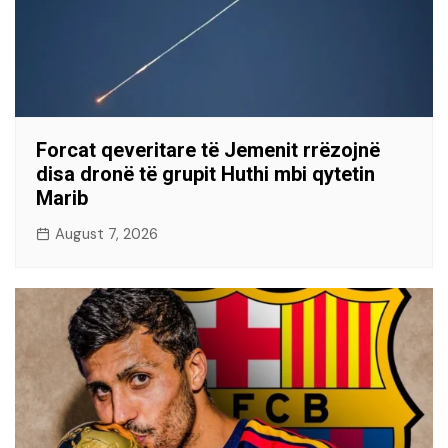
Forcat qeveritare të Jemenit rrëzojnë
disa dronë të grupit Huthi mbi qytetin
Marib
August 7, 2026