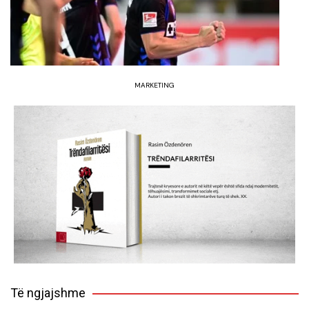
MARKETING
Të ngjajshme