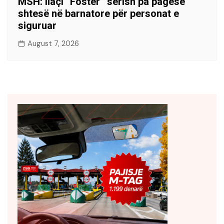
MSH: Ilaçi “Foster” sërish pa pagesë
shtesë në barnatore për personat e
siguruar
August 7, 2026