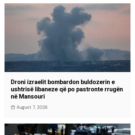
Droni izraelit bombardon buldozerin e
ushtrisë libaneze që po pastronte rrugën
në Mansouri
August 7, 2026