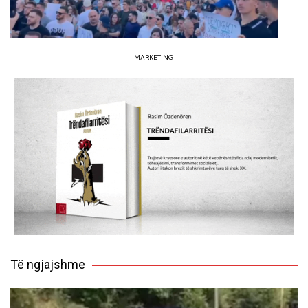
MARKETING
Të ngjajshme