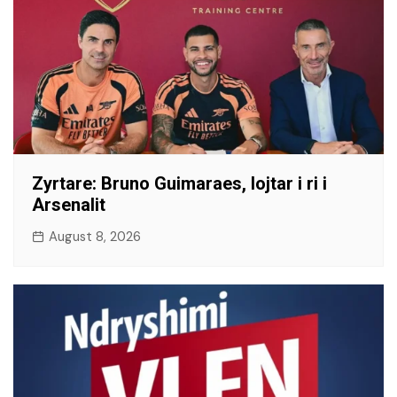
​Zyrtare: Bruno Guimaraes, lojtar i ri i
Arsenalit
August 8, 2026