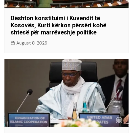
Dështon konstituimi i Kuvendit të
Kosovës, Kurti kërkon përsëri kohë
shtesë për marrëveshje politike
August 8, 2026