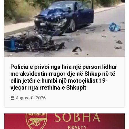
Policia e privoi nga liria një person lidhur
me aksidentin rrugor dje në Shkup në të
cilin jetën e humbi një motoçiklist 19-
vjeçar nga rrethina e Shkupit
August 8, 2026