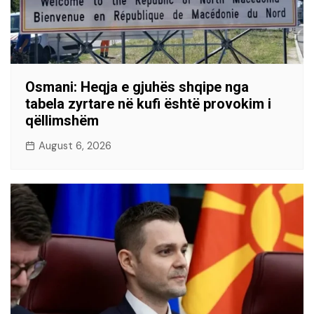
Osmani: Heqja e gjuhës shqipe nga
tabela zyrtare në kufi është provokim i
qëllimshëm
August 6, 2026