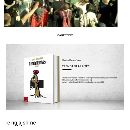
MARKETING
Të ngjajshme