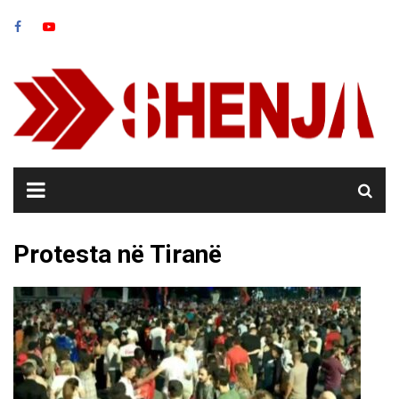
Skip
to
content
Protesta në Tiranë