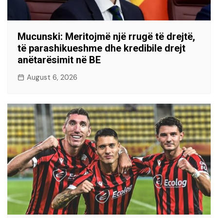
Mucunski: Meritojmë një rrugë të drejtë,
të parashikueshme dhe kredibile drejt
anëtarësimit në BE
August 6, 2026