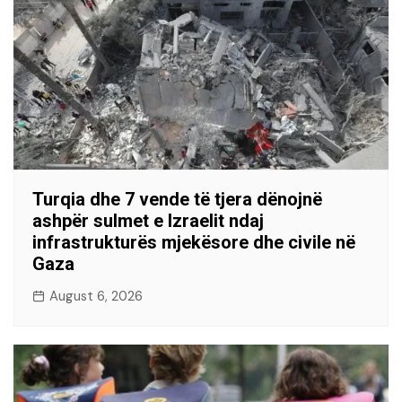
Turqia dhe 7 vende të tjera dënojnë
ashpër sulmet e Izraelit ndaj
infrastrukturës mjekësore dhe civile në
Gaza
August 6, 2026