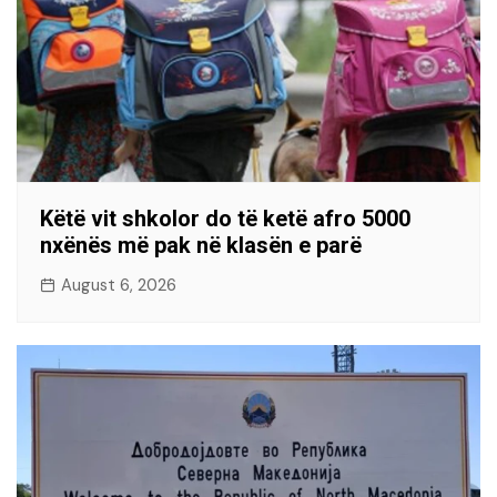
Këtë vit shkolor do të ketë afro 5000
nxënës më pak në klasën e parë
August 6, 2026