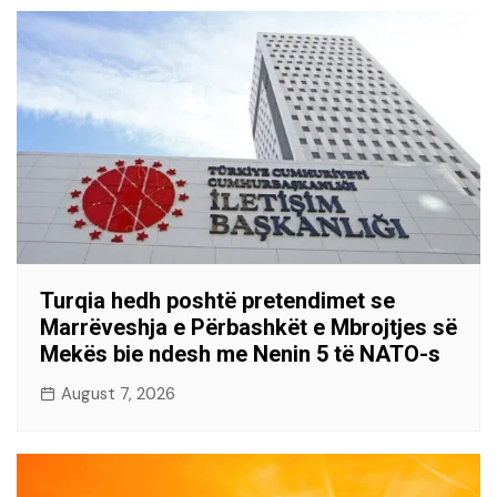
Turqia hedh poshtë pretendimet se
Marrëveshja e Përbashkët e Mbrojtjes së
Mekës bie ndesh me Nenin 5 të NATO-s
August 7, 2026