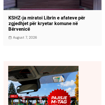
KSHZ-ja miratoi Librin e afateve për
zgjedhjet për kryetar komune në
Bërvenicë
August 7, 2026