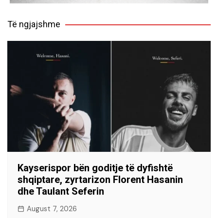
Të ngjajshme
Kayserispor bën goditje të dyfishtë
shqiptare, zyrtarizon Florent Hasanin
dhe Taulant Seferin
August 7, 2026