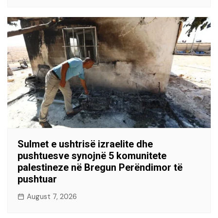
Sulmet e ushtrisë izraelite dhe
pushtuesve synojnë 5 komunitete
palestineze në Bregun Perëndimor të
pushtuar
August 7, 2026