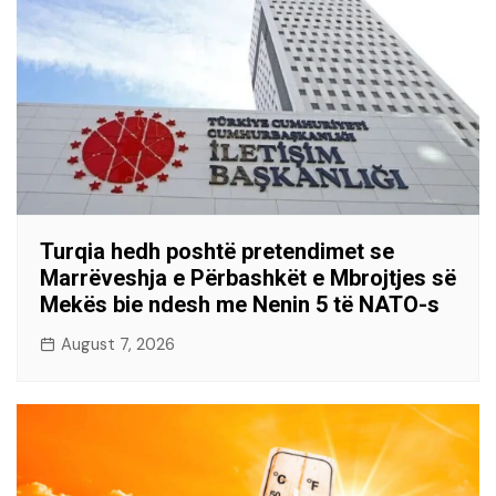
Turqia hedh poshtë pretendimet se
Marrëveshja e Përbashkët e Mbrojtjes së
Mekës bie ndesh me Nenin 5 të NATO-s
August 7, 2026