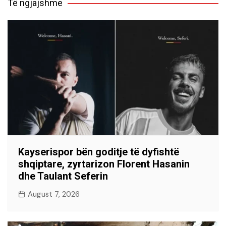
Të ngjajshme
Kayserispor bën goditje të dyfishtë
shqiptare, zyrtarizon Florent Hasanin
dhe Taulant Seferin
August 7, 2026