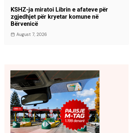
KSHZ-ja miratoi Librin e afateve për
zgjedhjet për kryetar komune në
Bërvenicë
August 7, 2026