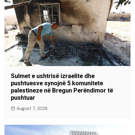
Sulmet e ushtrisë izraelite dhe
pushtuesve synojnë 5 komunitete
palestineze në Bregun Perëndimor të
pushtuar
August 7, 2026