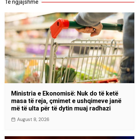
Të ngjajshme
Ministria e Ekonomisë: Nuk do të ketë
masa të reja, çmimet e ushqimeve janë
më të ulta për të dytin muaj radhazi
August 8, 2026