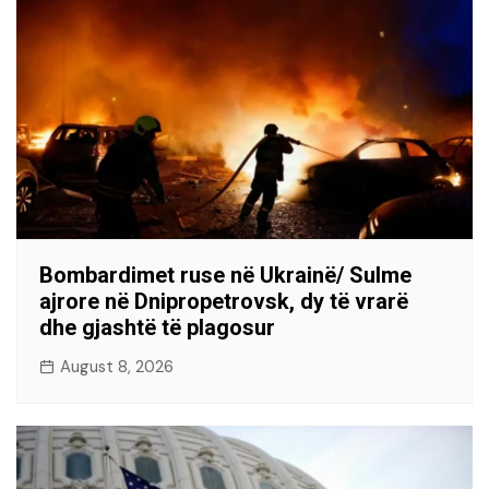
Bombardimet ruse në Ukrainë/ Sulme
ajrore në Dnipropetrovsk, dy të vrarë
dhe gjashtë të plagosur
August 8, 2026