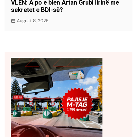
VLEN: A po e blen Artan Grubi lirinë me
sekretet e BDI-së?
August 8, 2026