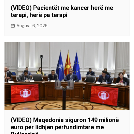
(VIDEO) Pacientët me kancer herë me
terapi, herë pa terapi
August 6, 2026
(VIDEO) Maqedonia siguron 149 milionë
euro për lidhjen përfundimtare me