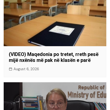
(VIDEO) Maqedonia po tretet, rreth pesë
mijë nxënës më pak në klasën e parë
August 6, 2026