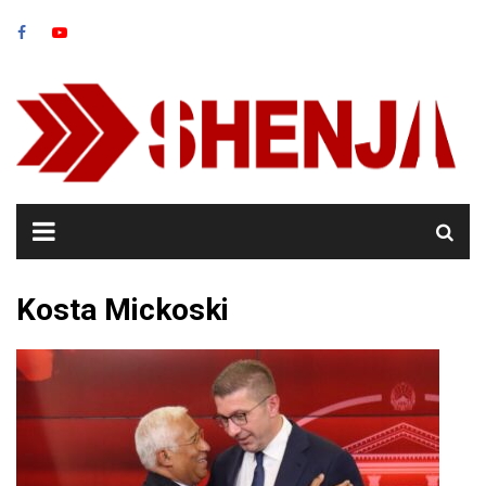
Skip
to
content
Kosta Mickoski