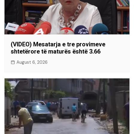
(VIDEO) Mesatarja e tre provimeve
shtetërore të maturës është 3.66
August 6, 2026