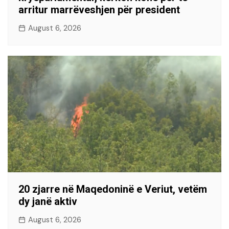
arritur marrëveshjen për president
August 6, 2026
20 zjarre në Maqedoninë e Veriut, vetëm
dy janë aktiv
August 6, 2026