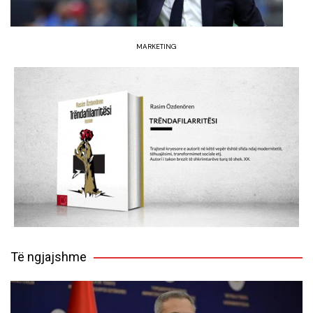
MARKETING
Të ngjajshme