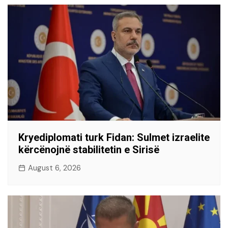
Kryediplomati turk Fidan: Sulmet izraelite
kërcënojnë stabilitetin e Sirisë
August 6, 2026