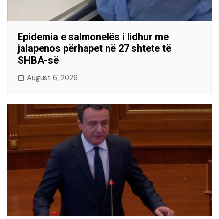
Epidemia e salmonelës i lidhur me
jalapenos përhapet në 27 shtete të
SHBA-së
August 6, 2026