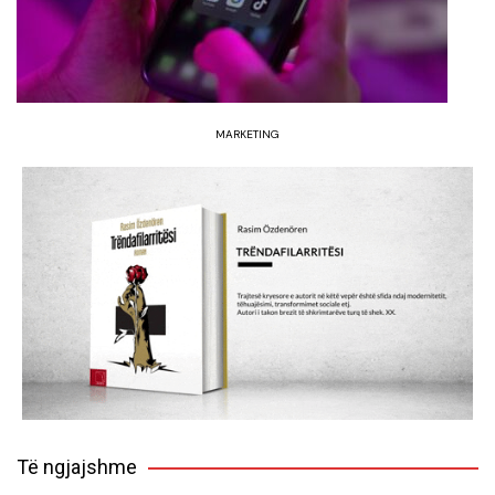
MARKETING
Të ngjajshme