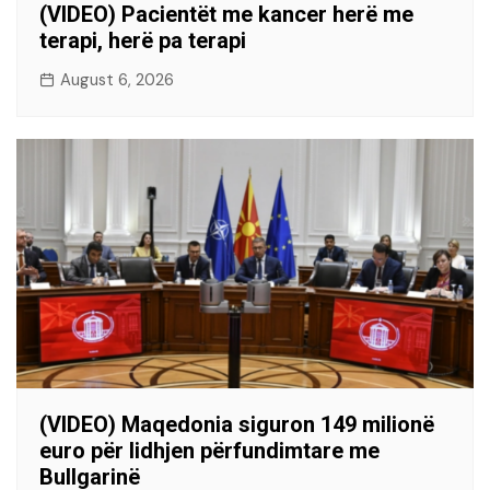
(VIDEO) Pacientët me kancer herë me
terapi, herë pa terapi
August 6, 2026
(VIDEO) Maqedonia siguron 149 milionë
euro për lidhjen përfundimtare me
Bullgarinë