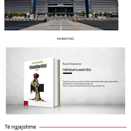
MARKETING
Të ngjajshme