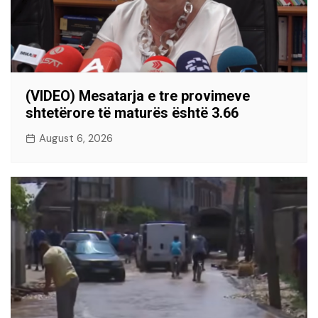
(VIDEO) Mesatarja e tre provimeve
shtetërore të maturës është 3.66
August 6, 2026