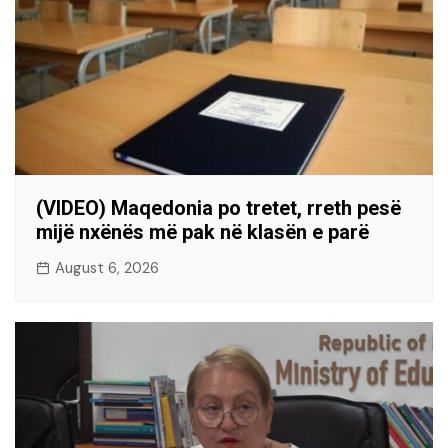
(VIDEO) Maqedonia po tretet, rreth pesë
mijë nxënës më pak në klasën e parë
August 6, 2026