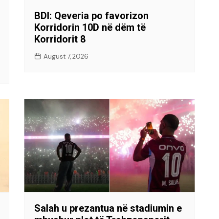
BDI: Qeveria po favorizon
Korridorin 10D në dëm të
Korridorit 8
August 7, 2026
Salah u prezantua në stadiumin e