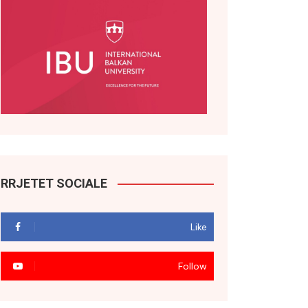
RRJETET SOCIALE
Like
Follow