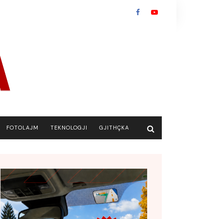
FOTOLAJM
TEKNOLOGJI
GJITHÇKA