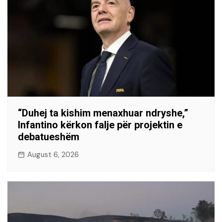
“Duhej ta kishim menaxhuar ndryshe,”
Infantino kërkon falje për projektin e
debatueshëm
August 6, 2026