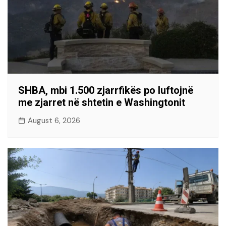
SHBA, mbi 1.500 zjarrfikës po luftojnë
me zjarret në shtetin e Washingtonit
August 6, 2026