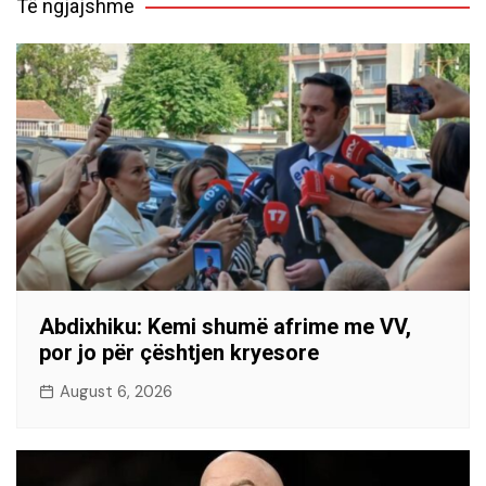
Të ngjajshme
Abdixhiku: Kemi shumë afrime me VV,
por jo për çështjen kryesore
August 6, 2026