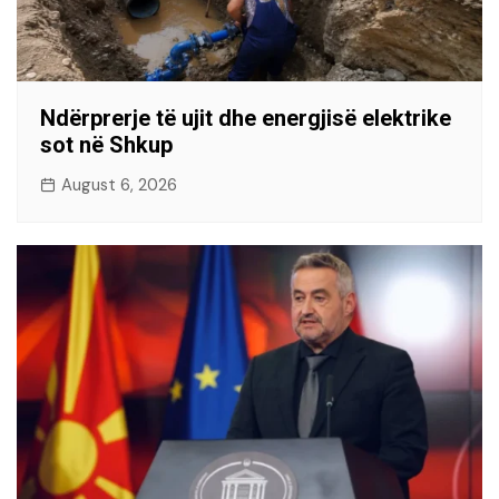
Ndërprerje të ujit dhe energjisë elektrike
sot në Shkup
August 6, 2026