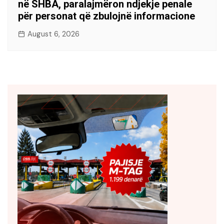
në SHBA, paralajmëron ndjekje penale
për personat që zbulojnë informacione
August 6, 2026