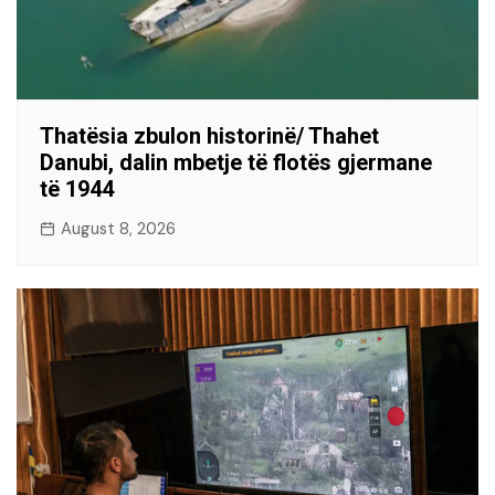
Thatësia zbulon historinë/ Thahet
Danubi, dalin mbetje të flotës gjermane
të 1944
August 8, 2026