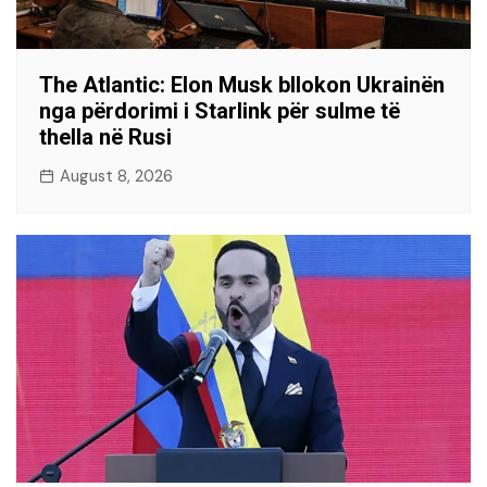
The Atlantic: Elon Musk bllokon Ukrainën
nga përdorimi i Starlink për sulme të
thella në Rusi
August 8, 2026