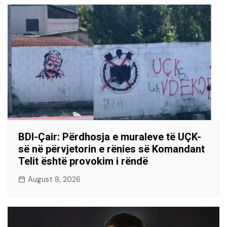
BDI-Çair: Përdhosja e muraleve të UÇK-
së në përvjetorin e rënies së Komandant
Telit është provokim i rëndë
August 8, 2026