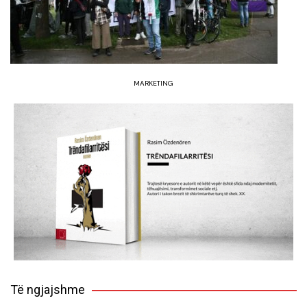
MARKETING
Të ngjajshme