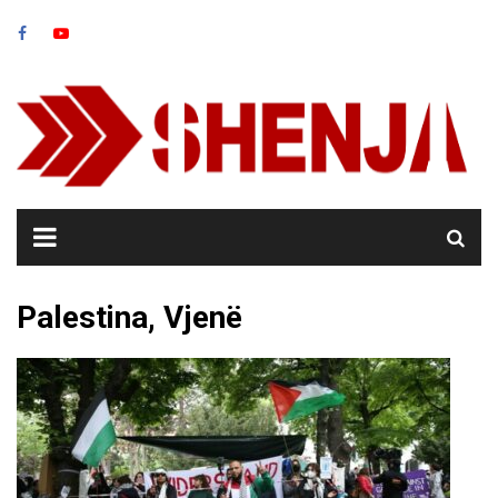
Skip
to
content
Palestina, Vjenë