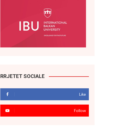
RRJETET SOCIALE
Like
Follow