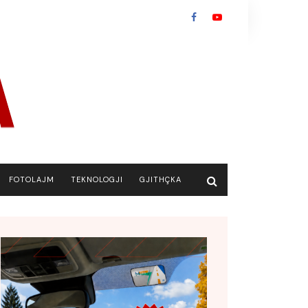
FOTOLAJM
TEKNOLOGJI
GJITHÇKA