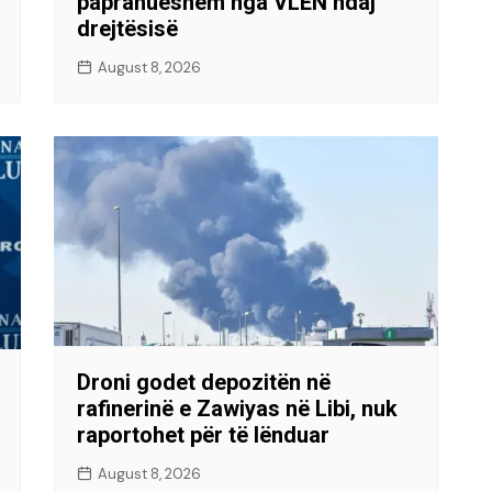
papranueshëm nga VLEN ndaj
drejtësisë
August 8, 2026
Droni godet depozitën në
rafinerinë e Zawiyas në Libi, nuk
raportohet për të lënduar
August 8, 2026