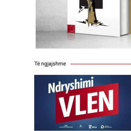
Të ngjajshme