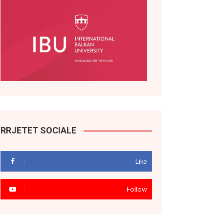
RRJETET SOCIALE
Like
Follow