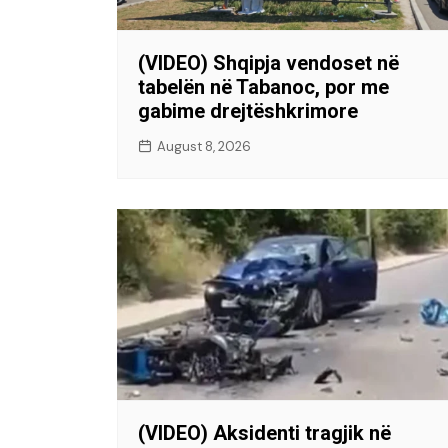
(VIDEO) Shqipja vendoset në
tabelën në Tabanoc, por me
gabime drejtëshkrimore
August 8, 2026
(VIDEO) Aksidenti tragjik në