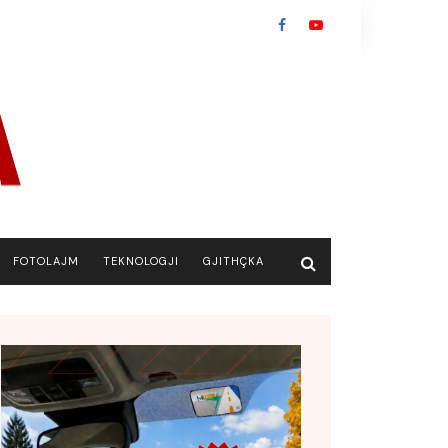
FOTOLAJM
TEKNOLOGJI
GJITHÇKA