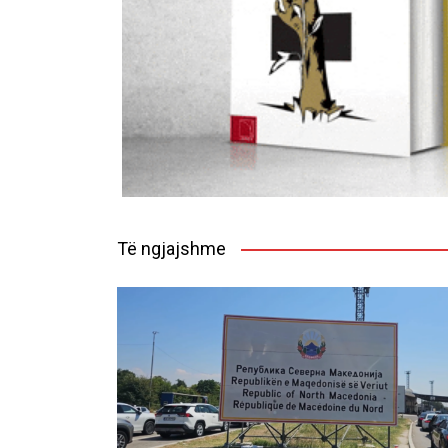
Të ngjajshme