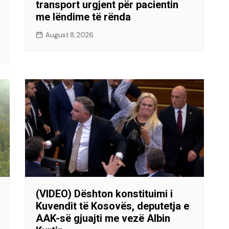
transport urgjent për pacientin
me lëndime të rënda
August 8, 2026
(VIDEO) Dështon konstituimi i
Kuvendit të Kosovës, deputetja e
AAK-së gjuajti me vezë Albin