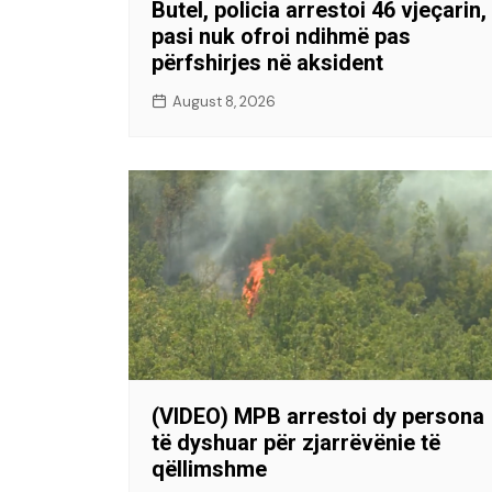
Butel, policia arrestoi 46 vjeçarin,
pasi nuk ofroi ndihmë pas
përfshirjes në aksident
August 8, 2026
(VIDEO) MPB arrestoi dy persona
të dyshuar për zjarrëvënie të
qëllimshme