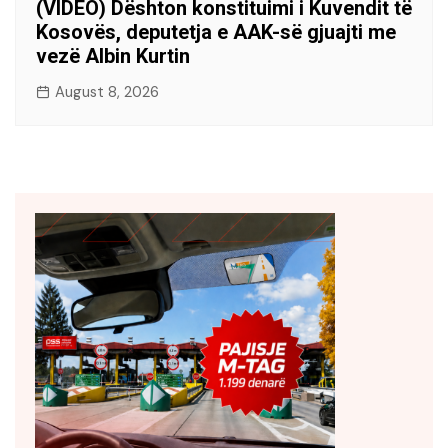
(VIDEO) Dështon konstituimi i Kuvendit të
Kosovës, deputetja e AAK-së gjuajti me
vezë Albin Kurtin
August 8, 2026