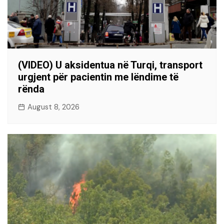
(VIDEO) U aksidentua në Turqi, transport
urgjent për pacientin me lëndime të
rënda
August 8, 2026