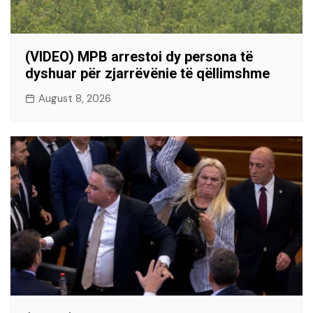
(VIDEO) MPB arrestoi dy persona të
dyshuar për zjarrëvënie të qëllimshme
August 8, 2026