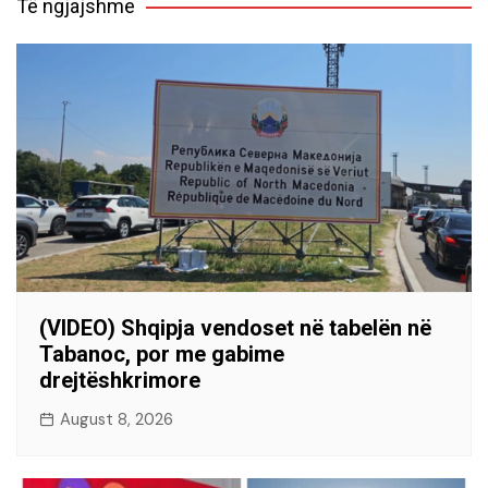
Të ngjajshme
(VIDEO) Shqipja vendoset në tabelën në
Tabanoc, por me gabime
drejtëshkrimore
August 8, 2026