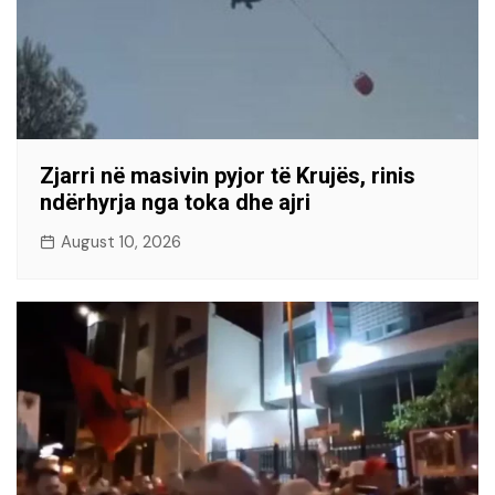
Zjarri në masivin pyjor të Krujës, rinis
ndërhyrja nga toka dhe ajri
August 10, 2026