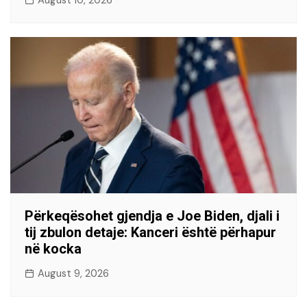
August 10, 2026
Përkeqësohet gjendja e Joe Biden, djali i
tij zbulon detaje: Kanceri është përhapur
në kocka
August 9, 2026