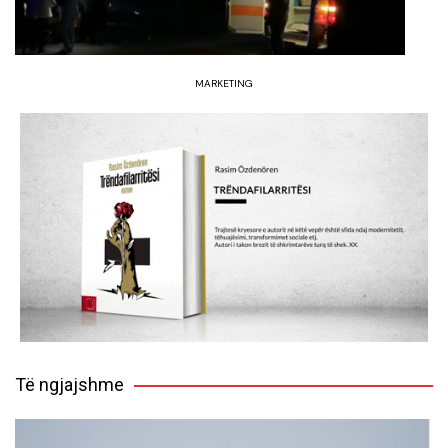
MARKETING
Të ngjajshme