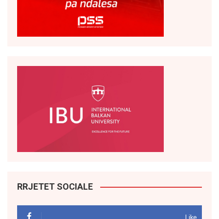
RRJETET SOCIALE
Like