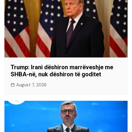
Trump: Irani dëshiron marrëveshje me
SHBA-në, nuk dëshiron të goditet
August 7, 2026