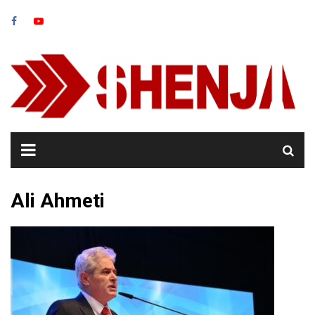
Skip
to
content
Ali Ahmeti