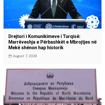
Drejtori i Komunikimeve i Turqisë:
Marrëveshja e Përbashkët e Mbrojtjes në
Mekë shënon hap historik
August 7, 2026