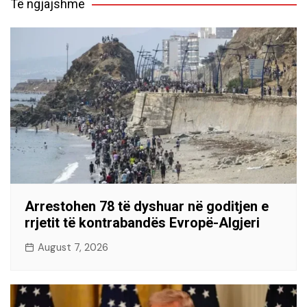
Të ngjajshme
Arrestohen 78 të dyshuar në goditjen e
rrjetit të kontrabandës Evropë-Algjeri
August 7, 2026