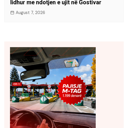
lidhur me ndotjen e ujit në Gostivar
August 7, 2026