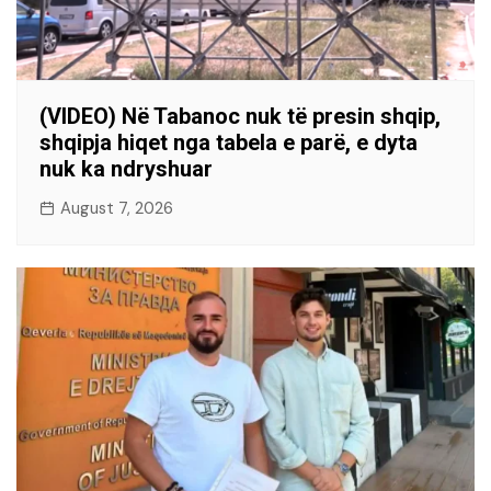
(VIDEO) Në Tabanoc nuk të presin shqip,
shqipja hiqet nga tabela e parë, e dyta
nuk ka ndryshuar
August 7, 2026