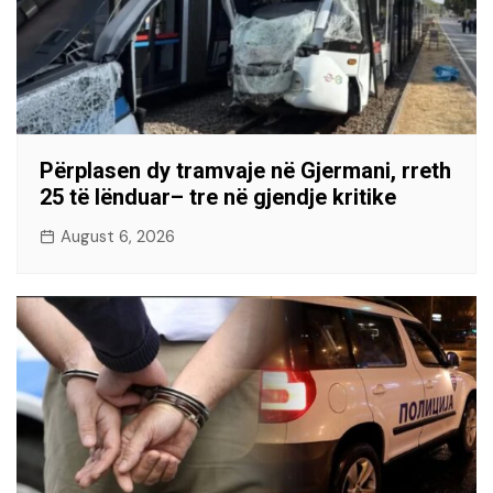
Përplasen dy tramvaje në Gjermani, rreth
25 të lënduar– tre në gjendje kritike
August 6, 2026