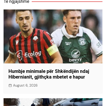
Të ngjajshme
Humbje minimale për Shkëndijën ndaj
Hibernianit, gjithçka mbetet e hapur
August 6, 2026