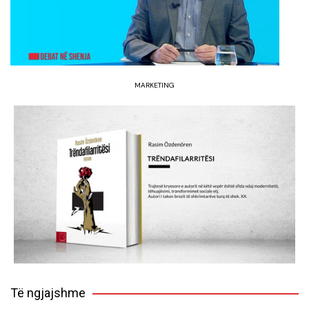
MARKETING
Të ngjajshme