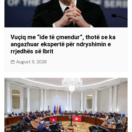
Vuçiq me “ide të çmendur”, thotë se ka
angazhuar ekspertë për ndryshimin e
rrjedhës së Ibrit
August 9, 2026