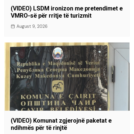
(VIDEO) LSDM ironizon me pretendimet e
VMRO-së për rritje të turizmit
August 9, 2026
(VIDEO) Komunat zgjerojnë paketat e
ndihmës për të rinjtë